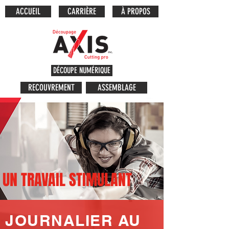
ACCUEIL
CARRIÈRE
À PROPOS
DÉCOUPE NUMÉRIQUE
RECOUVREMENT
ASSEMBLAGE
UN TRAVAIL STIMULANT
JOURNALIER AU