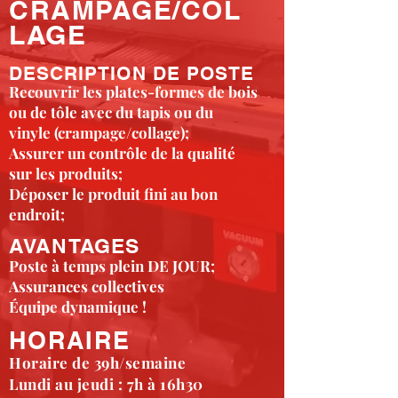
CRAMPAGE/COL
LAGE
DESCRIPTION DE POSTE
Recouvrir les plates-formes de bois
ou de tôle avec du tapis ou du
vinyle (crampage/collage);
Assurer un contrôle de la qualité
sur les produits;
Déposer le produit fini au bon
endroit;
AVANTAGES
Poste à temps plein DE JOUR;
Assurances collectives
Équipe dynamique !
HORAIRE
Horaire de 39h/semaine
Lundi au jeudi : 7h à 16h30